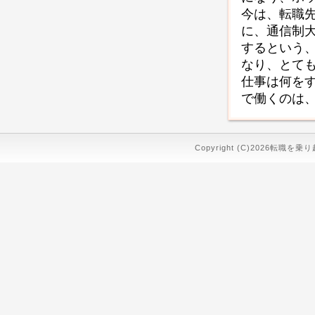
今は、転職
に、通信制
するという
なり、とて
仕事は何を
で働くのは
Copyright (C)2026転職を乗り