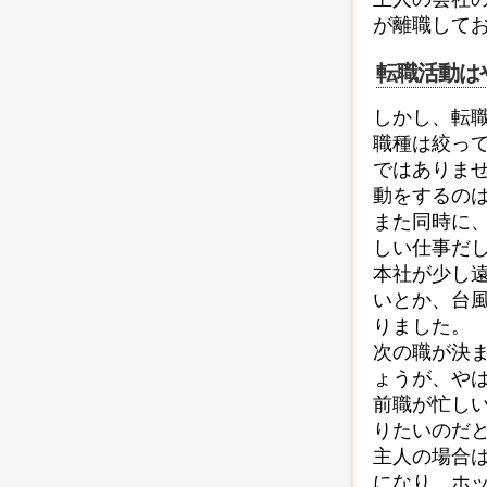
が離職して
転職活動は
しかし、転
職種は絞っ
ではありま
動をするの
また同時に
しい仕事だ
本社が少し
いとか、台
りました。
次の職が決
ょうが、や
前職が忙し
りたいのだ
主人の場合
になり、ホ